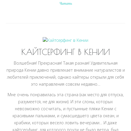
Читать
КАЙТСЕРФИНГ В КЕНИИ
Волшебная! Прекрасная! Такая разная! Удивительная
природа Кении давно привлекает внимание натуралистов и
любителей приключений, однако кайтеры открыли для себя
это направления совсем недавно…
Мне очень понравилась эта страна (как место для отпуска,
разумеется, не для жизни). И эти слоны, которых
невозможно сосчитать, и пустынные пляжи Кении с
красивыми пальмами, и сумасшедшего цвета океан, и
крабики, которых весело ловить вечерами… И даже
кайтсерфинг, для которого почти не было ветра, был