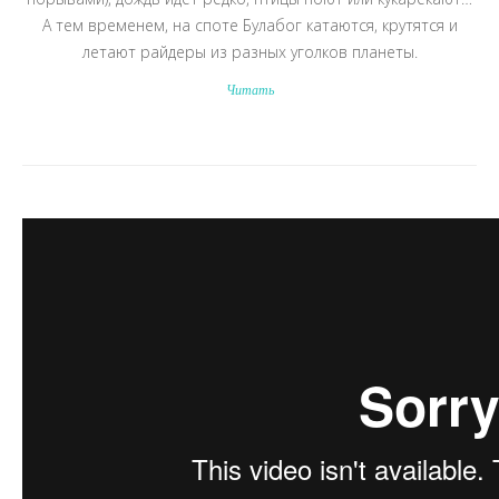
А тем временем, на споте Булабог катаются, крутятся и
летают райдеры из разных уголков планеты.
Читать