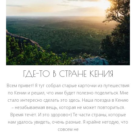
ГДЕ-ТО В СТРАНЕ КЕНИЯ
Всем привет! Я тут собрал старые карточки из путешествия
по Кении и решил, что ими будет полезно поделиться. Мне
стало интересно сделать это здесь. Наша поездка в Кению
– незабываемая вещь, которая не может повториться.
Время течёт. И это здорово=) Те части страны, которые
нам удалось увидеть, очень разные. Я крайне негодую, что
совсем не