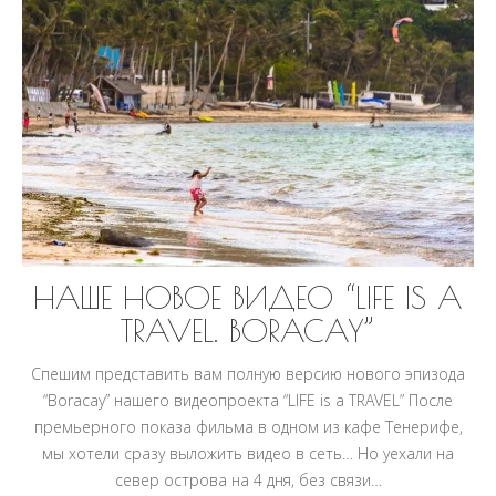
НАШЕ НОВОЕ ВИДЕО “LIFE IS A
TRAVEL. BORACAY”
Спешим представить вам полную версию нового эпизода
“Boracay” нашего видеопроекта “LIFE is a TRAVEL” После
премьерного показа фильма в одном из кафе Тенерифе,
мы хотели сразу выложить видео в сеть… Но уехали на
север острова на 4 дня, без связи…