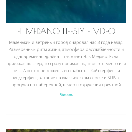
EL MEDANO LIFESTYLE VIDEO
Маленький и ветреный город очаровал нас 3 года назад.
Размеренный ритм жизни, атмосфера расслабленности и
одновременно драйва – так живет Эль Медано. Если
приезжаешь сюда, то сразу понимаешь, твоё это место или
нет… А потом не можешь его забыть… Кайтсерфинг и
виндсерфинг, катание на классическом серфе и SUPах,
прогулка по набережной, вечер в окружении приятной
Читать