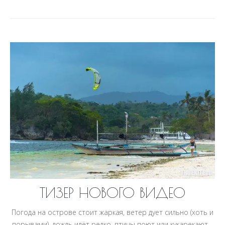
ТИЗЕР НОВОГО ВИДЕО
Погода на острове стоит жаркая, ветер дует сильно (хоть и
порывами), дождь идёт редко, птицы поют или кукарекают…