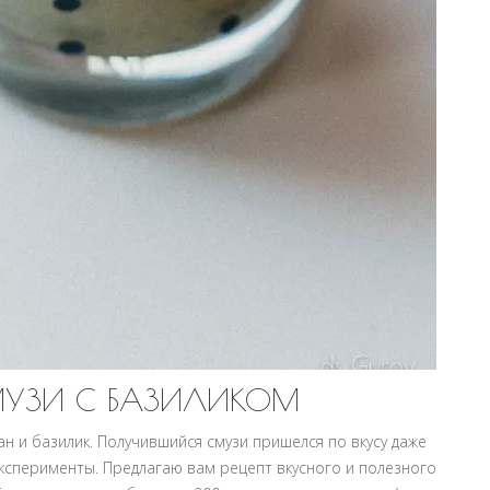
МУЗИ С БАЗИЛИКОМ
н и базилик. Получившийся смузи пришелся по вкусу даже
ксперименты. Предлагаю вам рецепт вкусного и полезного