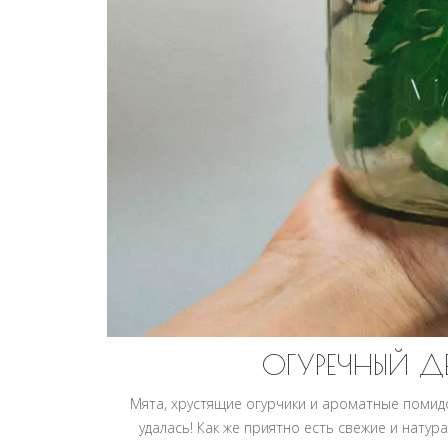
ОГУРЕЧНЫЙ 
Мята, хрустящие огурчики и ароматные помидоры
удалась! Как же приятно есть свежие и натур