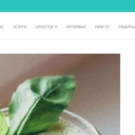
АС
УСЛУГИ
LIFESTYLE
ИНТЕРВЬЮ
HOW TO
МЕДИТА