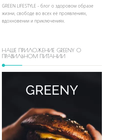
GREEN LIFESTYLE - блог о здоровом образе
жизни, свободе во всех её проявлениях,
вдохновении и приключениях.
НАШЕ ПРИЛОЖЕНИЕ GREENY О
ПРАВИЛЬНОМ ПИТАНИИ