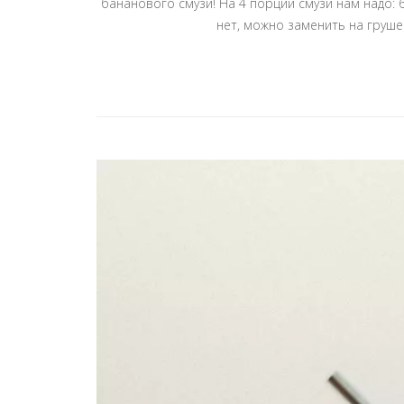
бананового смузи! На 4 порции смузи нам надо: 
нет, можно заменить на груше