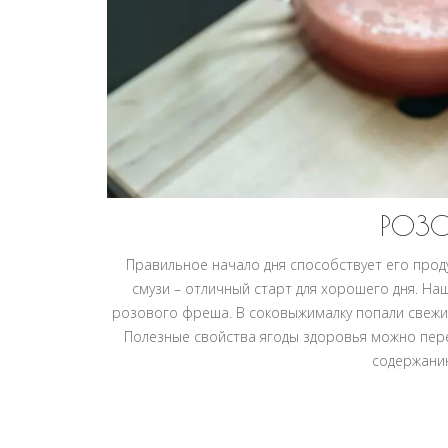
РОЗО
Правильное начало дня способствует его проду
смузи – отличный старт для хорошего дня. На
розового фреша. В соковыжималку попали свежие
Полезные свойства ягоды здоровья можно пере
содержанию