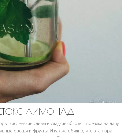
ДЕТОКС ЛИМОНАД
, кисленькие сливы и сладкие яблоки – поездка на дачу
альные овощи и фрукты! И как же обидно, что эта пора