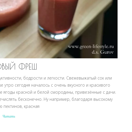
ВЫЙ ФРЕШ
ктивности, бодрости и легкости. Свежевыжатый сок или
ше утро сегодня началось с очень вкусного и красивого
 ягоды красной и белой смородины, привезённые с дачи.
числять бесконечно. Ну например, благодаря высокому
 пектинов, красная
Читать