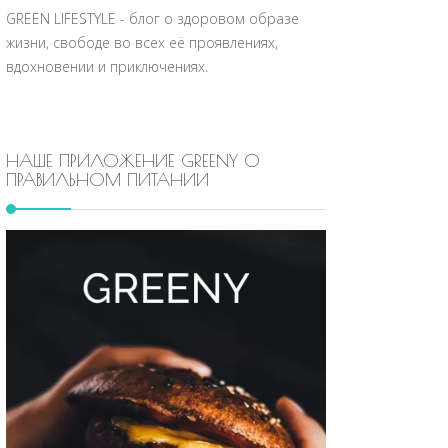
GREEN LIFESTYLE - блог о здоровом образе
жизни, свободе во всех её проявлениях,
вдохновении и приключениях.
НАШЕ ПРИЛОЖЕНИЕ GREENY О
ПРАВИЛЬНОМ ПИТАНИИ