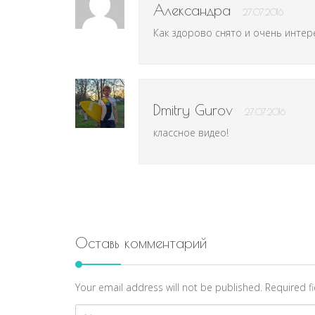
Александра
27.07.2016
Как здорово снято и очень интер
Dmitry Gurov
27.07.2016
классное видео!
Оставь комментарий
Your email address will not be published. Required 