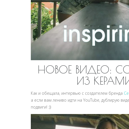
НОВОЕ ВИДЕО: С
ИЗ КЕРАМ
Как и обещала, интервью с создателем бренда
Ce
а если вам лениво идти на YouTube, дублирую вид
подвиги! :))