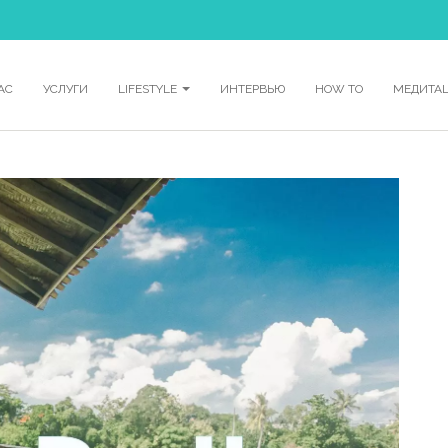
АС
УСЛУГИ
LIFESTYLE
ИНТЕРВЬЮ
HOW TO
МЕДИТА