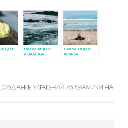
ВИДЕО:
Новое видео:
Новое видео:
ALMACIGA,
полное
ЕНОГО С
TENERIFE NORTE
йоговское
МОЙ
дыхание
: СОЗДАНИЕ УКРАШЕНИЙ ИЗ КЕРАМИКИ НА