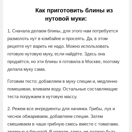
Как приготовить блины из
нутовой муки:
1. Сначала делаем блины, для этого нам потребуется
размолоть нут в комбайне и просеять. Да, в этом
рецепте нут варить не надо. Можно использовать
готовую нутовую муку, если найдёте. Здесь она
продаётся, но эти блины я готовила в Москве, поэтому
делала муку сама.
Готовим тесто: добавляем в муку специи и, медленно
помешивая, вливаем воду. Остальные составляющие
теста погружаем в нутовую массу.
2. Режем все ингредиенты для начинки. Грибы, лук и
чеснок обжариваем, добавляем специи. Затем
смешиваем в чаше грибную смесь вместе с томатами,
зеленью и брынзой. В идеале, здесь не должно быть