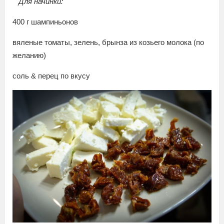
Для начинки:
400 г шампиньонов
вяленые томаты, зелень, брынза из козьего молока (по
желанию)
соль & перец по вкусу