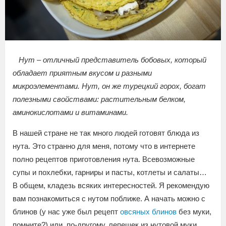
Нут – отличный представитель бобовых, который
обладает приятным вкусом и разными
микроэлементами. Нут, он же турецкий горох, богат
полезными свойствами: растительным белком,
аминокислотами и витаминами.
В нашей стране не так много людей готовят блюда из
нута. Это странно для меня, потому что в интернете
полно рецептов приготовления нута. Всевозможные
супы и похлебки, гарниры и пасты, котлеты и салаты…
В общем, кладезь всяких интересностей. Я рекомендую
вам познакомиться с нутом поближе. А начать можно с
блинов (у нас уже был рецепт
овсяных блинов
без муки,
помните?) или, по-другому, лепешек из нутовой муки.