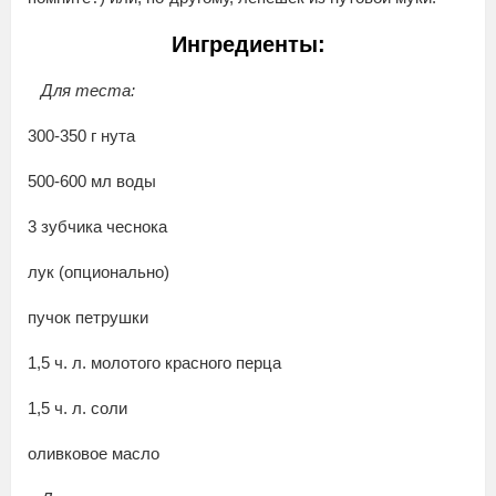
Ингредиенты:
Для теста:
300-350 г нута
500-600 мл воды
3 зубчика чеснока
лук (опционально)
пучок петрушки
1,5 ч. л. молотого красного перца
1,5 ч. л. соли
оливковое масло